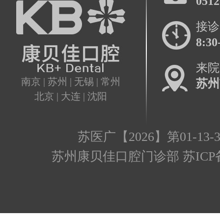
0512
接诊
8:30
来院
南京 | 苏州 | 无锡 | 常州
苏州
北京 | 大连 | 沈阳
苏医广【2026】第01-13-3
苏州康贝佳口腔门诊部 苏ICP备17