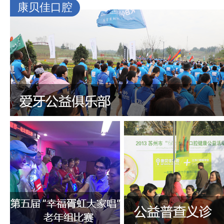
康贝佳口腔