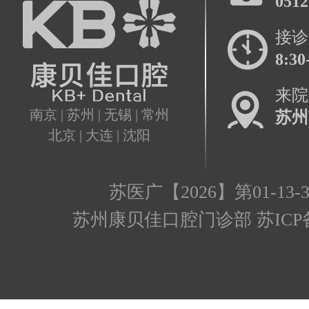
0512
接诊
8:30
来院
南京 | 苏州 | 无锡 | 常州
苏州
北京 | 大连 | 沈阳
苏医广【2026】第01-13-3
苏州康贝佳口腔门诊部 苏ICP备17