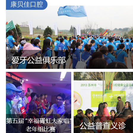
康贝佳口腔