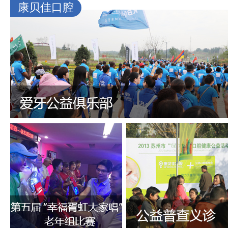
康贝佳口腔