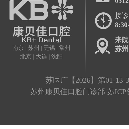
0512
接诊
8:30
来院
南京 | 苏州 | 无锡 | 常州
苏州
北京 | 大连 | 沈阳
苏医广【2026】第01-13-3
苏州康贝佳口腔门诊部 苏ICP备17