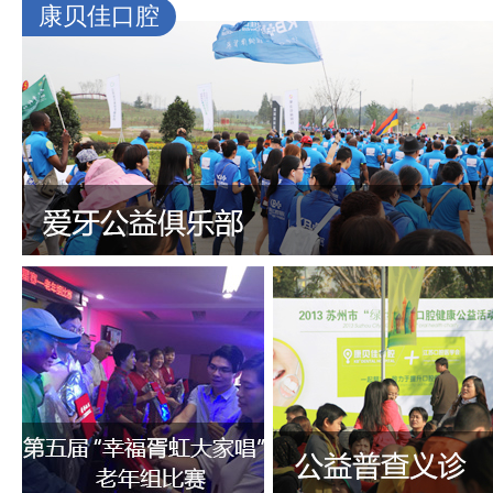
康贝佳口腔