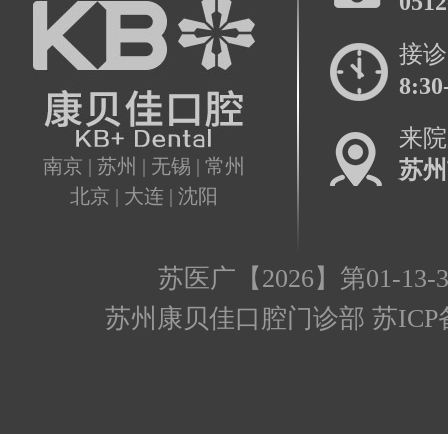
0512
接诊
8:30
来院
南京 | 苏州 | 无锡 | 常州
苏州
北京 | 大连 | 沈阳
苏医广【2026】第01-13-3
苏州康贝佳口腔门诊部 苏ICP备17